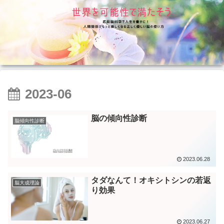
2023-06
脳の傾向性診断
脳傾向性診断
2023.06.28
タダなんて！オキシトシンの若返
脳大成理論
り効果
2023.06.27