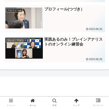
プロフィール(つづき）
プロフィール
2023.06.26
実践あるのみ！ブレインアナリス
ブレインアナリスト
トのオンライン練習会
2023.06.26
© 2023 .
メニュー
ホーム
検索
トップ
サイドバー