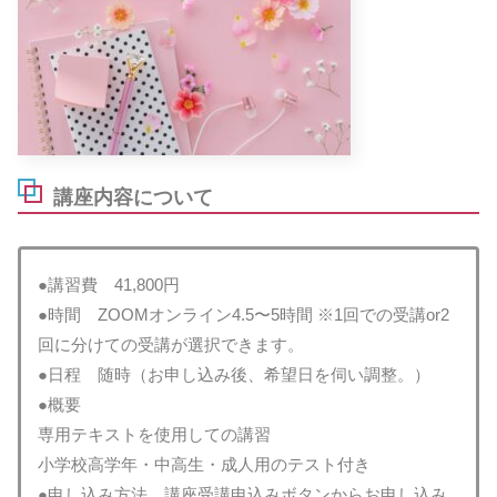
講座内容について
●講習費​ 41,800円
​●時間 ZOOMオンライン4.5〜5時間 ※1回での受講or2
回に分けての受講が選択できます。
​●日程 随時（お申し込み後、希望日を伺い調整。）
​●概要 ​
専用テキストを使用しての講習
​小学校高学年・中高生・成人用のテスト付き
●申し込み方法 講座受講申込みボタンからお申し込み