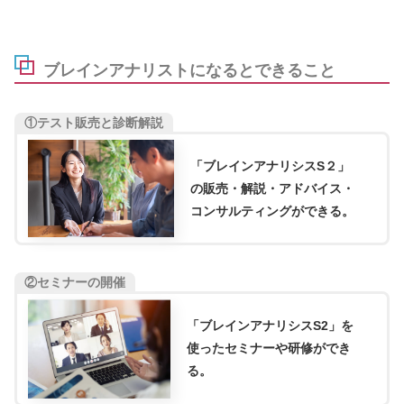
SS
ブレインアナリストになるとできること
①テスト販売と診断
解説
「ブレインアナリシスS２」
の販売・解説・アドバイス・
コンサルティングができる。
②セミナーの開催
「ブレインアナリシスS2」を
使ったセミナーや研修ができ
る。